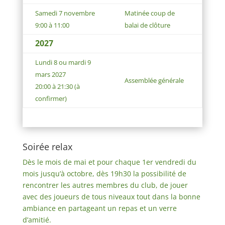
Samedi 7 novembre
Matinée cou
p de
9:00 à 11:00
balai de clôture
2027
Lundi 8 ou
mardi
9
mars 2027
Assem
blée générale
20:00 à 21:30 (à
confirmer)
Soirée relax
Dès le mois de mai et pour chaque 1er vendredi du
mois jusqu’à octobre, dès 19h30 la possibilité de
rencontrer les autres membres du club, de jouer
avec des joueurs de tous niveaux tout dans la bonne
ambiance en partageant un repas et un verre
d’amitié.