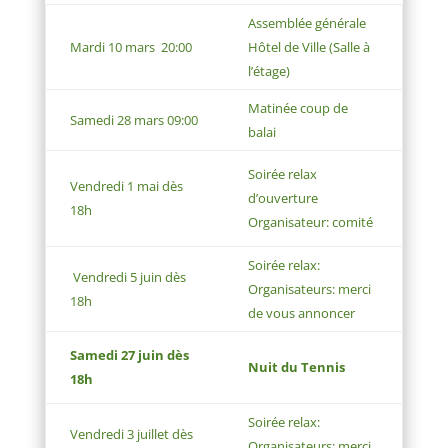
Assem
blée générale
Mardi 10 mars 20:00
Hôtel de Ville (Salle à
l’étage)
Mati
née coup de
Samedi 28 mars 09:00
balai
Soirée relax
Vendredi 1 mai dès
d’ouverture
18h
Organisateur: comité
Soirée relax:
Vendredi 5 juin dès
Organisateurs: merci
18h
de vous annoncer
Samedi 27 juin dès
Nuit du Tennis
18h
Soirée relax:
Vendredi 3 juillet
dès
Organisateurs: merci